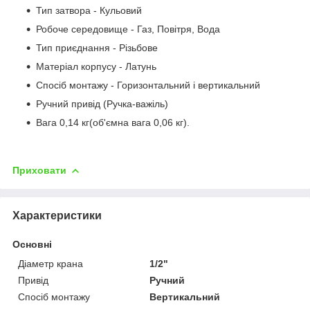
Тип затвора - Кульовий
Робоче середовище - Газ, Повітря, Вода
Тип приєднання - Різьбове
Матеріал корпусу - Латунь
Спосіб монтажу - Горизонтальний і вертикальний
Ручний привід (Ручка-важіль)
Вага 0,14 кг(об'ємна вага 0,06 кг).
Приховати
Характеристики
Основні
Діаметр крана
1/2"
Привід
Ручний
Спосіб монтажу
Вертикальний