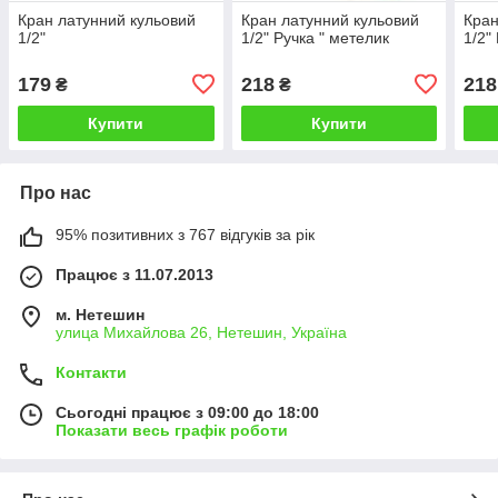
Кран латунний кульовий
Кран латунний кульовий
Кран
1/2"
1/2" Ручка " метелик
1/2"
179
218
218
₴
₴
Купити
Купити
Про нас
95% позитивних з 767 відгуків за рік
Працює з 11.07.2013
м. Нетешин
улица Михайлова 26, Нетешин, Україна
Контакти
Сьогодні працює з 09:00 до 18:00
Показати весь графік роботи