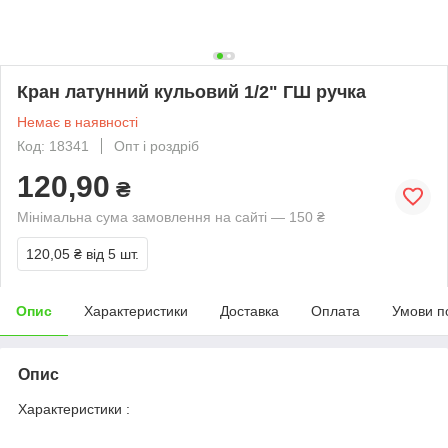
Кран латунний кульовий 1/2" ГШ ручка
Немає в наявності
Код: 18341
Опт і роздріб
120,90
₴
Мінімальна сума замовлення на сайті — 150 ₴
120,05 ₴
від 5 шт.
Опис
Характеристики
Доставка
Оплата
Умови п
Опис
Характеристики :