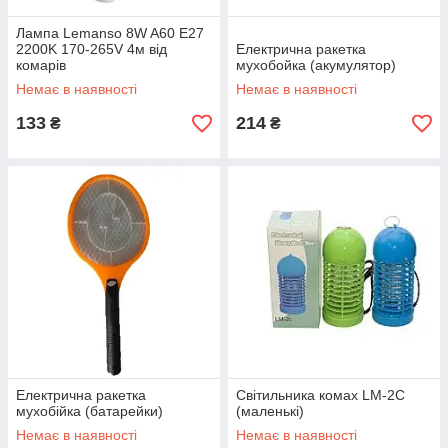
Лампа Lemanso 8W A60 E27
2200K 170-265V 4м від
Електрична ракетка
комарів
мухобойка (акумулятор)
Немає в наявності
Немає в наявності
133
214
₴
₴
Електрична ракетка
Світильника комах LM-2C
мухобійка (батарейки)
(маленькі)
Немає в наявності
Немає в наявності