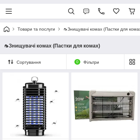
Товари та послуги
🦟Знищувачі комах (Пастки для кома
🦟Знищувачі комах (Пастки для комах)
Сортування
0
Фільтри