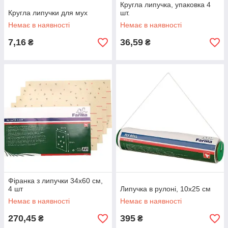
Кругла липучка, упаковка 4
Кругла липучки для мух
шт.
Немає в наявності
Немає в наявності
7,16
36,59
₴
₴
Фіранка з липучки 34х60 см,
4 шт
Липучка в рулоні, 10х25 см
Немає в наявності
Немає в наявності
270,45
395
₴
₴