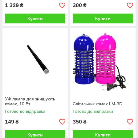
1 329
300
₴
₴
Купити
Купити
УФ лампа для знищують
комах, 10 Вт
Світильник комах LM-3D
Готово до відправки
Готово до відправки
149
350
₴
₴
Купити
Купити