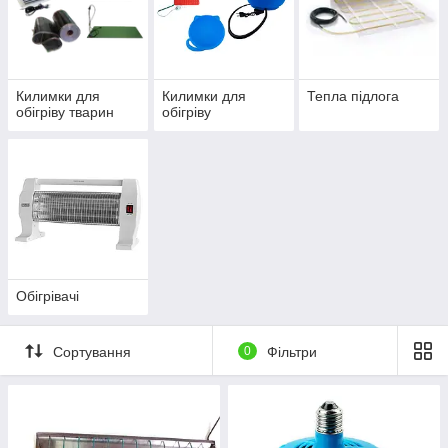
Килимки для
Килимки для
Тепла підлога
обігріву тварин
обігріву
Обігрівачі
Сортування
0
Фільтри