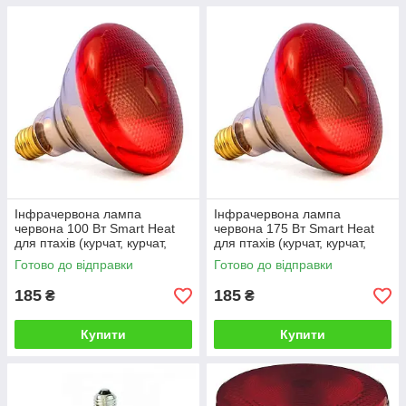
Інфрачервона лампа
Інфрачервона лампа
червона 100 Вт Smart Heat
червона 175 Вт Smart Heat
для птахів (курчат, курчат,
для птахів (курчат, курчат,
курей, перепелів, бройлера) і
курей, перепелів, бройлера) і
Готово до відправки
Готово до відправки
тварин
тварин
185
185
₴
₴
Купити
Купити