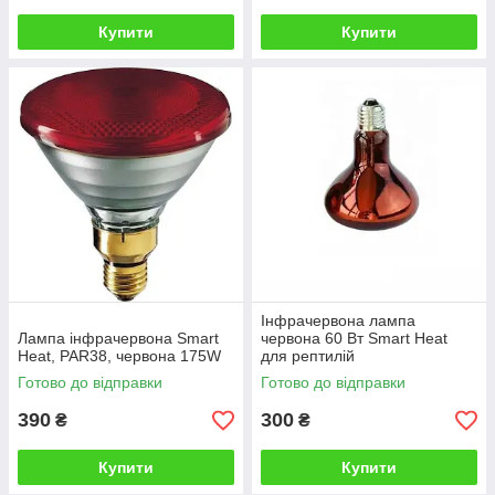
Купити
Купити
Інфрачервона лампа
Лампа інфрачервона Smart
червона 60 Вт Smart Heat
Heat, PAR38, червона 175W
для рептилій
Готово до відправки
Готово до відправки
390
300
₴
₴
Купити
Купити