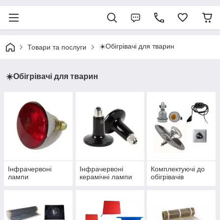
☀️Обігрівачі для тварин
Товари та послуги
☀️Обігрівачі для тварин
Інфрачервоні
Інфрачервоні
Комплектуючі до
лампи
керамічні лампи
обігрівачів