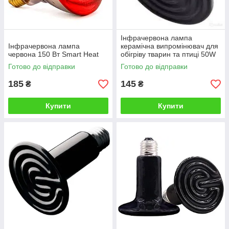
Інфрачервона лампа
Інфрачервона лампа
керамічна випромінювач для
червона 150 Вт Smart Heat
обігріву тварин та птиці 50W
Готово до відправки
Готово до відправки
185
145
₴
₴
Купити
Купити