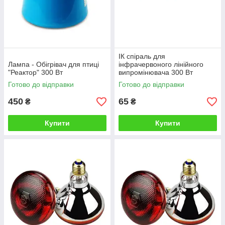
ІК спіраль для
Лампа - Обігрівач для птиці
інфрачервоного лінійного
"Реактор" 300 Вт
випромінювача 300 Вт
Готово до відправки
Готово до відправки
450
65
₴
₴
Купити
Купити