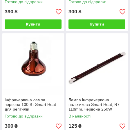
Готово до відправки
Готово до відправки
390
300
₴
₴
Купити
Купити
Інфрачервона лампа
Лампа інфрачервона
червона 100 Вт Smart Heat
пальчикова Smart Heat, R7-
для рептилій
118mm, червона 250W
Готово до відправки
В наявності
300
125
₴
₴