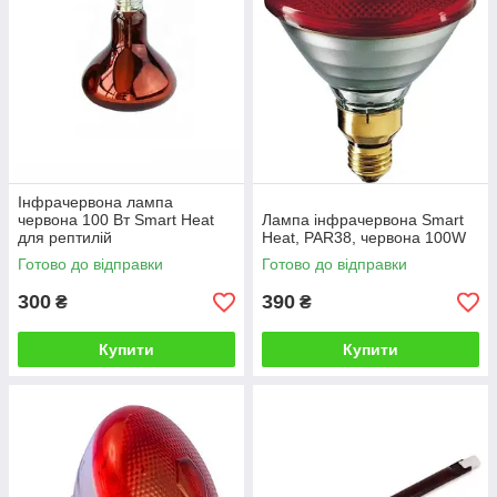
Інфрачервона лампа
червона 100 Вт Smart Heat
Лампа інфрачервона Smart
для рептилій
Heat, PAR38, червона 100W
Готово до відправки
Готово до відправки
300
390
₴
₴
Купити
Купити