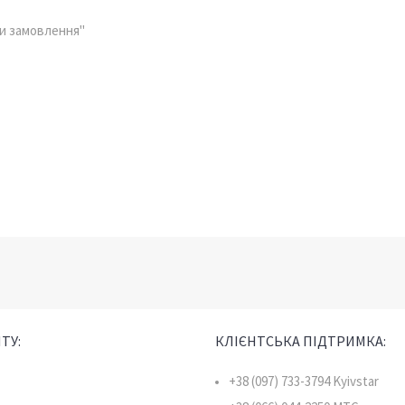
ти замовлення"
ТУ:
КЛІЄНТСЬКА ПІДТРИМКА:
+38 (097) 733-3794 Kyivstar