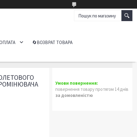
 ОПЛАТА
🔄ВОЗВРАТ ТОВАРА
ІОЛЕТОВОГО
ПРОМІНЮВАЧА
повернення товару протягом 14 днів
за домовленістю