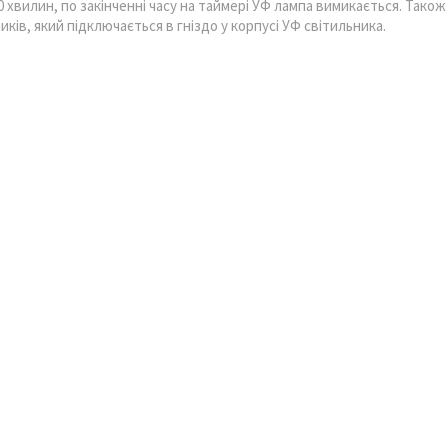
0 хвилин, по закінченні часу на таймері УФ лампа вимикається. Також
ків, який підключається в гніздо у корпусі УФ світильника.