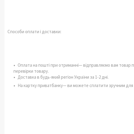
Способи оплати і доставки:
Оплата на пошті при отриманні— відправляємо вам товар п
перевірки товару.
Доставка в будь-який регіон України за 1-2 дні.
На картку приватбанку— ви можете сплатити зручним для В