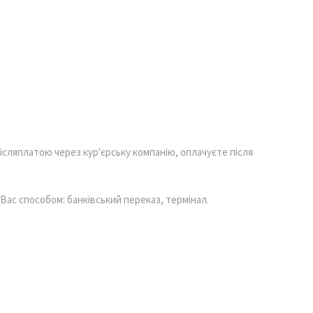
ісляплатою через кур'єрську компанію, оплачуєте після
ас способом: банківський переказ, термінал.