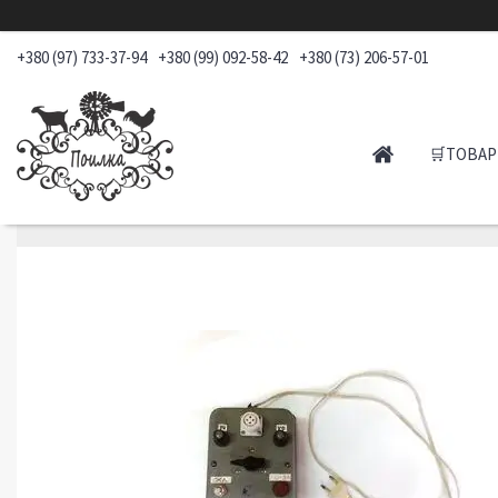
+380 (97) 733-37-94
+380 (99) 092-58-42
+380 (73) 206-57-01
🛒ТОВАР