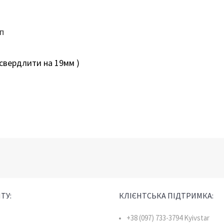
п
 свердлити на 19мм )
ТУ:
КЛІЄНТСЬКА ПІДТРИМКА:
+38 (097) 733-3794 Kyivstar