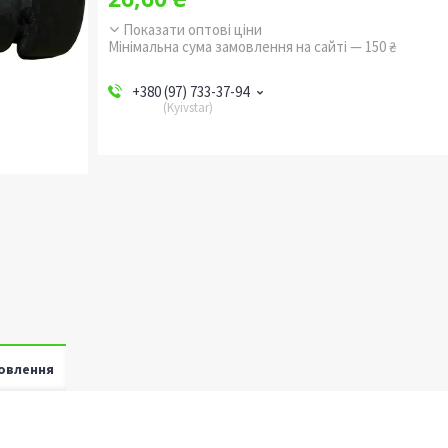
Показати оптові ціни
Мінімальна сума замовлення на сайті — 150 ₴
+380 (97) 733-37-94
Kyivstar
овлення