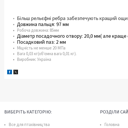
Більш рельєфні ребра забезпечують кращий ощи
Довжина пальця: 97 мм
Робоча довжина: 85мм
Діаметр посадочного отвору: 20,0 мм( але краще
Посадковий паз: 2 мм
Міцність не менше 20 МПа
Вага 0,03 кг(об'ємна вага 0,01 кг).
Виробник: Україна
ВИБЕРІТЬ КАТЕГОРІЮ:
РОЗДІЛИ САЙ
Все для птахівництва
Головна