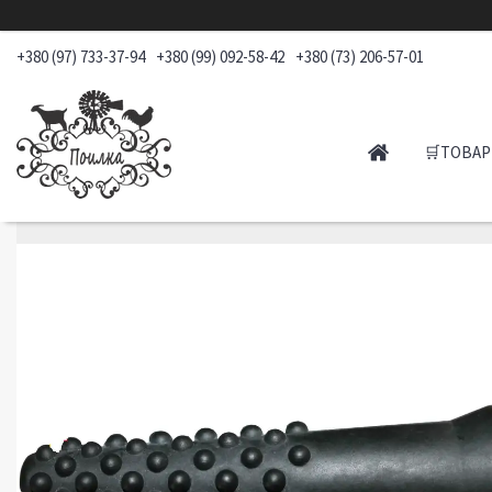
+380 (97) 733-37-94
+380 (99) 092-58-42
+380 (73) 206-57-01
🛒ТОВАР