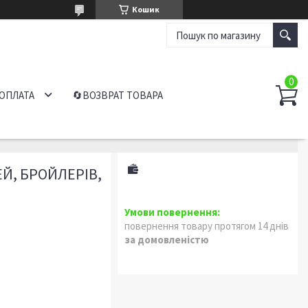
Кошик
 ОПЛАТА
🔄ВОЗВРАТ ТОВАРА
ЕЙ, БРОЙЛЕРІВ,
повернення товару протягом 14 днів
за домовленістю