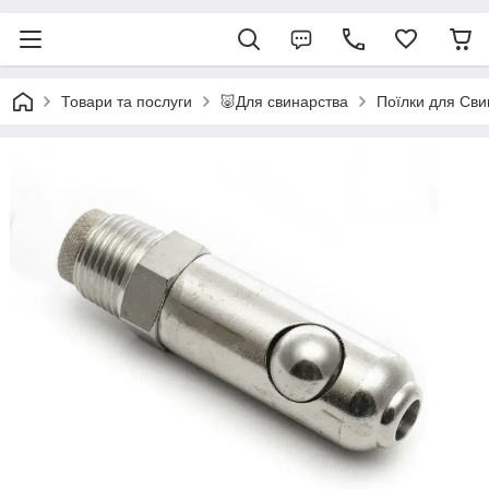
Товари та послуги
🐷Для свинарства
Поїлки для Сви