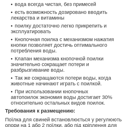
вода всегда чистая, без примесей
есть возможность дозировано вводить
лекарства и витамины
поилку достаточно легко прикрепить и
эксплуатировать
Кнопочная поилка с механизмом нажатия
кнопки позволяет достичь оптимального
потребления воды.
Клапан механизма кнопочной поилки
значительно сокращает потери и
разбрызгивание воды.
Так же сокращаются потери воды, когда
животные начинают играть с поилкой.
При использовании кнопочных
автопоилок экономия воды достигает 30%
относительно остальных видов поилок.
Требования к размещению:
Поїлка для свиней встановлюється у регулюють
опори на 1 або 2 поїлки, або під кріплення для