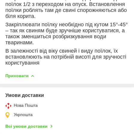
поїлок 1/2 з переходом на опуск. Встановлення
поїлки роблять там де свині спорожняються або
біля корита.
Закріплювати поїлку необхідно під кутом 15°-45°
– так як свиням буде зручніше користуватися, а
також зменшиться розбризкування води
тваринами.
В залежності від віку свиней і виду поїлок, їх
встановлюють на потрібній висоті для зручності
користування
Приховати
Умови доставки
Нова Пошта
Укрпошта
Всі умови доставки