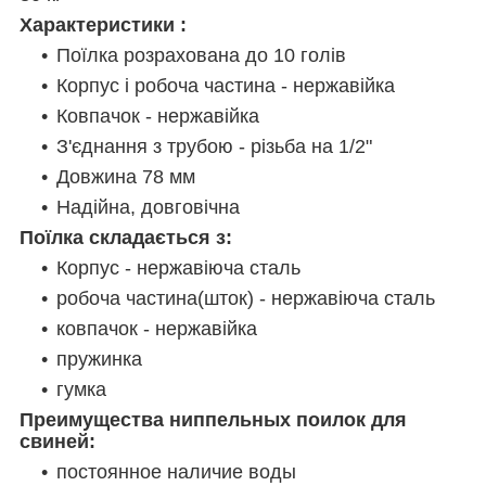
Характеристики :
Поїлка розрахована до 10 голів
Корпус і робоча частина - нержавійка
Ковпачок - нержавійка
З'єднання з трубою - різьба на 1/2"
Довжина 78 мм
Надійна, довговічна
Поїлка складається з:
Корпус - нержавіюча сталь
робоча частина(шток) - нержавіюча сталь
ковпачок - нержавійка
пружинка
гумка
Преимущества ниппельных поилок для
свиней:
постоянное наличие воды