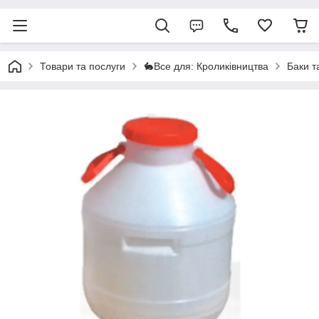
Товари та послуги
🐇Все для: Кроликівництва
Баки т