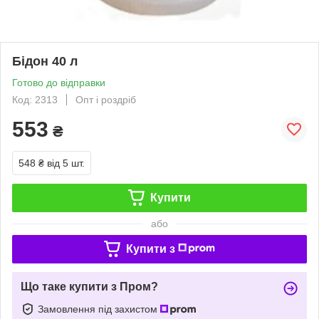
Бідон 40 л
Готово до відправки
Код: 2313
Опт і роздріб
553
₴
548 ₴
від 5 шт.
Купити
або
Купити з
Що таке купити з Пром?
Замовлення під захистом