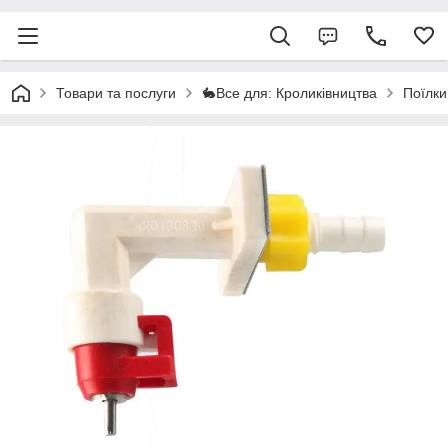
Товари та послуги
🐇Все для: Кроликівництва
Поїлки