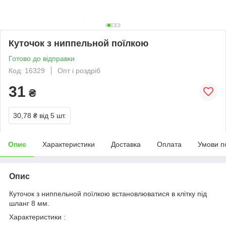
Куточок з ниппельной поїлкою
Готово до відправки
Код: 16329
Опт і роздріб
31
₴
30,78 ₴
від 5 шт.
Опис
Характеристики
Доставка
Оплата
Умови п
Опис
Куточок з ниппельной поїлкою встановлюватися в клітку під
шланг 8 мм.
Характеристики :