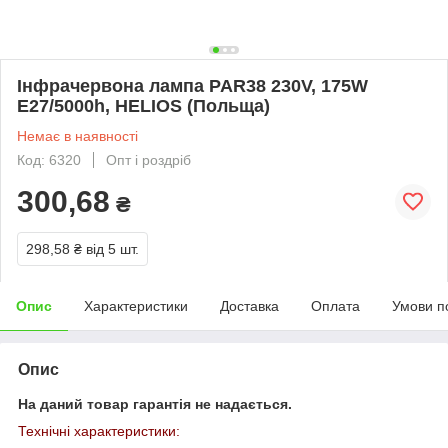
Інфрачервона лампа PAR38 230V, 175W
E27/5000h, HELIOS (Польща)
Немає в наявності
Код: 6320
Опт і роздріб
300,68
₴
298,58 ₴
від 5 шт.
Опис
Характеристики
Доставка
Оплата
Умови п
Опис
На даний товар гарантія не надається.
Технічні характеристики: