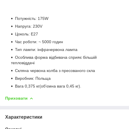
Потужність: 175W
Напруга: 230V
Цоколь: E27
Час роботи: ~ 5000 годин
Тип лампи: інфрачервона лампа
Особлива форма відбивача сприяє більшій
тепловіддачі
Скляна червона колба з пресованого скла
Виробник: Польща
Вага 0,375 кг(об'ємна вага 0,45 кг).
Приховати
Характеристики
Основні