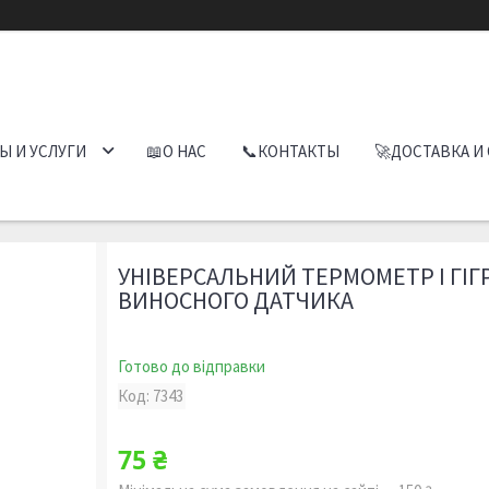
Ы И УСЛУГИ
📖О НАС
📞КОНТАКТЫ
🚀ДОСТАВКА И
УНІВЕРСАЛЬНИЙ ТЕРМОМЕТР І ГІГ
ВИНОСНОГО ДАТЧИКА
Готово до відправки
Код:
7343
75 ₴