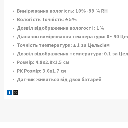
Вимірювання вологість: 10% -99 % RH
Вологість Точність: ± 5%
Дозвіл відображення вологості : 1%
Діапазон вимірювання температури: 0~ 90 Це
Точність температури: ± 1 за Цельсієм
Дозвіл відображення температури: 0.1 за Цел
Розмір: 4.8x2.8x1.5 см
РК Розмір: 3.6x1.7 см
Датчик живиться від двох батарей