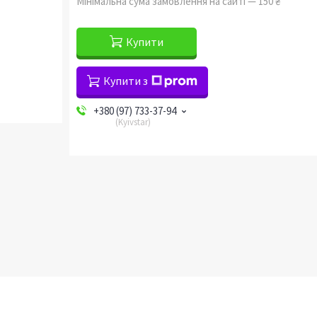
Мінімальна сума замовлення на сайті — 150 ₴
Купити
Купити з
+380 (97) 733-37-94
Kyivstar