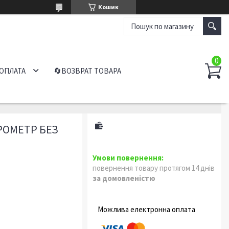
Кошик
 ОПЛАТА
🔄ВОЗВРАТ ТОВАРА
РОМЕТР БЕЗ
повернення товару протягом 14 днів
за домовленістю