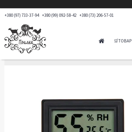
+380 (97) 733-37-94
+380 (99) 092-58-42
+380 (73) 206-57-01
🛒ТОВАР