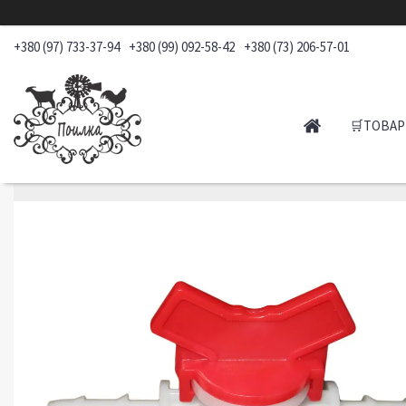
+380 (97) 733-37-94
+380 (99) 092-58-42
+380 (73) 206-57-01
🛒ТОВАР