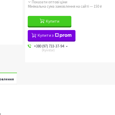
Показати оптові ціни
Мінімальна сума замовлення на сайті — 150 ₴
Купити
Купити з
+380 (97) 733-37-94
Kyivstar
овлення
м