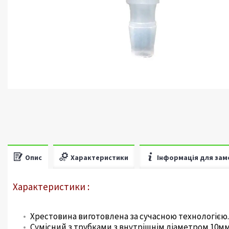
Опис
Характеристики
Інформація для зам
Характеристики :
Хрестовина виготовлена за сучасною технологією.
Сумісний з трубками з внутрішнім діаметром 10м