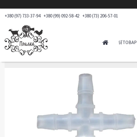
+380 (97) 733-37-94
+380 (99) 092-58-42
+380 (73) 206-57-01
🛒ТОВАР