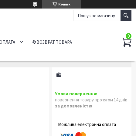
Кошик
 ОПЛАТА
🔄ВОЗВРАТ ТОВАРА
повернення товару протягом 14 днів
за домовленістю