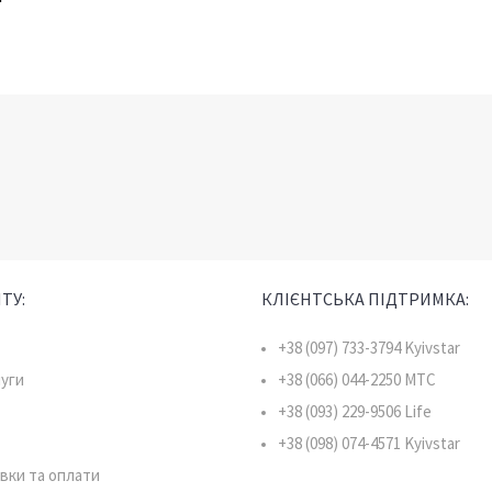
ТУ:
КЛІЄНТСЬКА ПІДТРИМКА:
+38 (097) 733-3794 Kyivstar
луги
+38 (066) 044-2250 MTC
+38 (093) 229-9506 Life
+38 (098) 074-4571 Kyivstar
вки та оплати