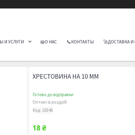
Ы И УСЛУГИ
📖О НАС
📞КОНТАКТЫ
🚀ДОСТАВКА И
ХРЕСТОВИНА НА 10 ММ
Готово до відправки
Оптом і в роздріб
Код:
18346
18 ₴