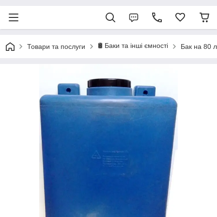
🛢️ Баки та інші ємності
Товари та послуги
Бак на 80 л