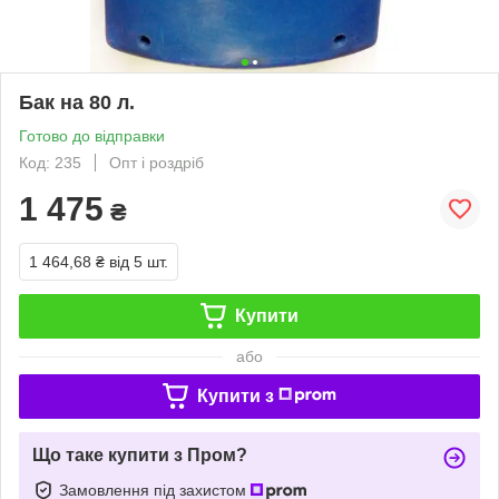
Бак на 80 л.
Готово до відправки
Код: 235
Опт і роздріб
1 475
₴
1 464,68 ₴
від 5 шт.
Купити
або
Купити з
Що таке купити з Пром?
Замовлення під захистом