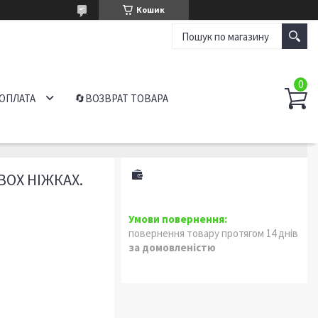
Кошик
 ОПЛАТА
🔄ВОЗВРАТ ТОВАРА
ОХ НІЖКАХ.
повернення товару протягом 14 днів
за домовленістю