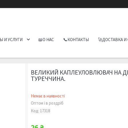
Ы И УСЛУГИ
📖О НАС
📞КОНТАКТЫ
🚀ДОСТАВКА И
ВЕЛИКИЙ КАПЛЕУЛОВЛЮВАЧ НА ДВ
ТУРЕЧЧИНА.
Немає в наявності
Оптом і в роздріб
Код:
17318
26 ₴