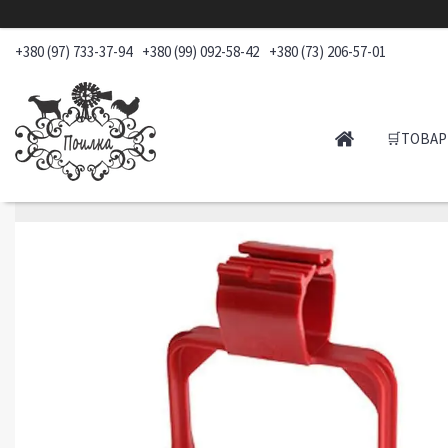
+380 (97) 733-37-94
+380 (99) 092-58-42
+380 (73) 206-57-01
🛒ТОВАР