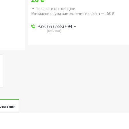
Показати оптові ціни
Мінімальна сума замовлення на сайті — 150 ₴
+380 (97) 733-37-94
Kyivstar
овлення