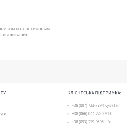
чником и пластиковым
прокалывание
ТУ:
КЛІЄНТСЬКА ПІДТРИМКА:
+38 (097) 733-3794 Kyivstar
луги
+38 (066) 044-2250 MTC
+38 (093) 229-9506 Life