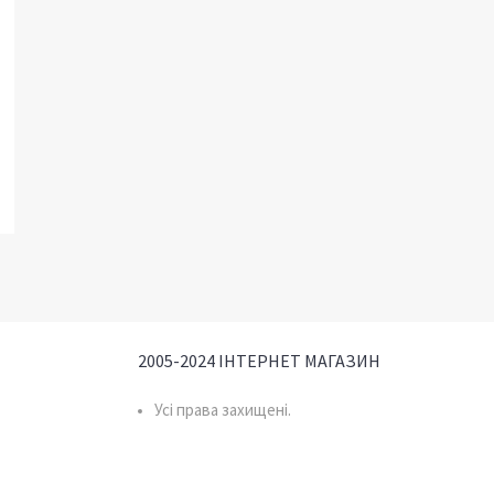
2005-2024 ІНТЕРНЕТ МАГАЗИН
Усі права захищені.