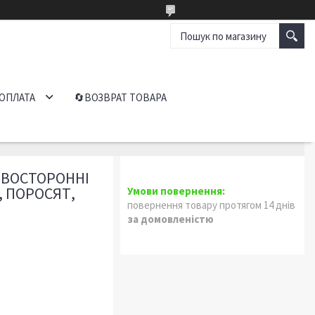
 ОПЛАТА
🔄ВОЗВРАТ ТОВАРА
ДВОСТОРОННІ
, ПОРОСЯТ,
повернення товару протягом 14 днів
за домовленістю