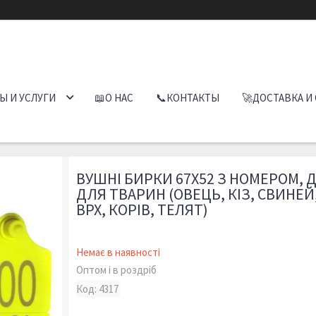
Ы И УСЛУГИ
📖О НАС
📞КОНТАКТЫ
🚀ДОСТАВКА И
ВУШНІ БИРКИ 67Х52 З НОМЕРОМ, 
ДЛЯ ТВАРИН (ОВЕЦЬ, КІЗ, СВИНЕЙ
ВРХ, КОРІВ, ТЕЛЯТ)
Немає в наявності
Оптом і в роздріб
Код:
4317