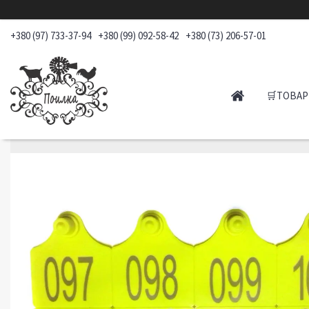
+380 (97) 733-37-94
+380 (99) 092-58-42
+380 (73) 206-57-01
🛒ТОВАР