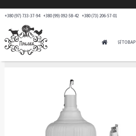
+380 (97) 733-37-94
+380 (99) 092-58-42
+380 (73) 206-57-01
🛒ТОВАР