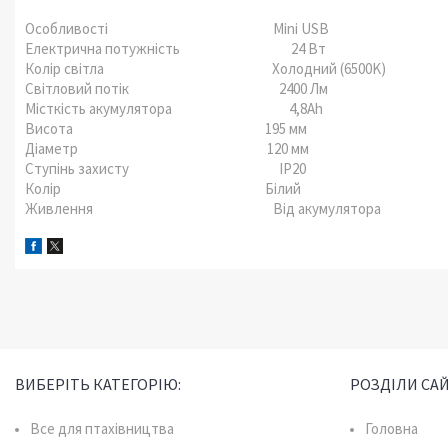
Особливості Mini USB
Електрична потужність 24 Вт
Колір світла Холодний (6500K)
Світловий потік 2400 Лм
Місткість акумулятора 4,8Ah
Висота 195 мм
Діаметр 120 мм
Ступінь захисту IP20
Колір Білий
Живлення Від акумулятора
ВИБЕРІТЬ КАТЕГОРІЮ:
РОЗДІЛИ САЙ
Все для птахівництва
Головна