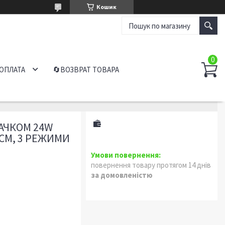
Кошик
 ОПЛАТА
🔄ВОЗВРАТ ТОВАРА
ГАЧКОМ 24W
0СМ, 3 РЕЖИМИ
повернення товару протягом 14 днів
за домовленістю