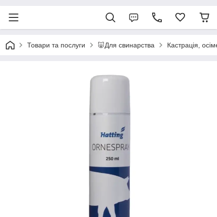
Товари та послуги
🐷Для свинарства
Кастрація, осі