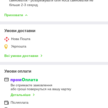
свиноматок - розбризкувати біля носа свиноматки не
більше 2-3 секунд.
Приховати
Умови доставки
Нова Пошта
Укрпошта
Всі умови доставки
Умови оплати
Ви отримаєте замовлення
або гроші повернуться на вашу картку
Детальніше
Післяплата