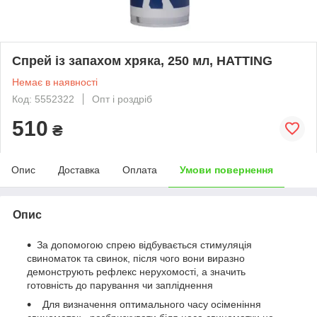
Спрей із запахом хряка, 250 мл, HATTING
Немає в наявності
Код: 5552322
Опт і роздріб
510
₴
Опис
Доставка
Оплата
Умови повернення
Опис
За допомогою спрею відбувається стимуляція
свиноматок та свинок, після чого вони виразно
демонструють рефлекс нерухомості, а значить
готовність до парування чи запліднення
Для визначення оптимального часу осіменіння