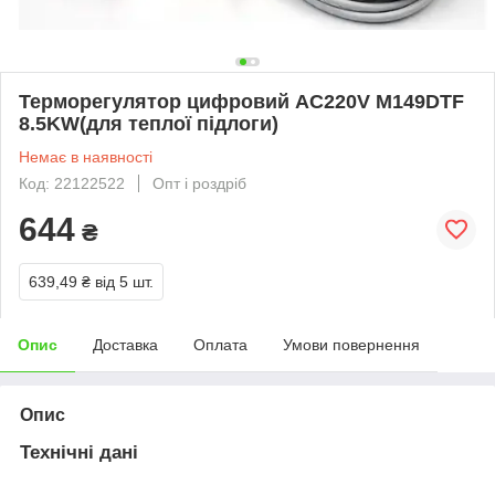
Терморегулятор цифровий AC220V M149DTF
8.5KW(для теплої підлоги)
Немає в наявності
Код: 22122522
Опт і роздріб
644
₴
639,49 ₴
від 5 шт.
Опис
Доставка
Оплата
Умови повернення
Опис
Технічні дані