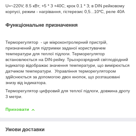
U=~220V; 8.5 кВт; +5 * З +40С; крок 0.1 * З; в DIN рейковому
корпусі, режим - нагрівання, гістерезис 0,5...10*С, реле 40А
Функціональне призначення
Терморегулятор - це мікроконтролерний пристрій,
призначений для підтримки заданої користувачем
температури для теплої підлоги. Терморегулятор
встановлюється на DIN-рейку. Трьохрозрядний світлодіодний
індикатор відображає значення температури, що вимірюється
датчиком температури. Управління терморегулятором
здійснюється за допомогою двох кнопок, що розташовані
знизу від індикатора.
Терморегулятор цифровий для теплої підлоги, довжина дроту
3 метри.
Приховати
Умови доставки