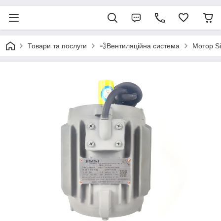
Товари та послуги
💨Вентиляційна система
Мотор Si