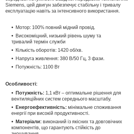
Siemens, цей двигун забезпечує стабільну і тривалу
експлуатацію навіть за інтенсивного використання.
Мотор: 100% повний мідний провід.
Високоміцний, низький рівень шуму та
тривалий термін служби
Кількість оборотів: 1420 об/хв.
Напруга живлення: 380 В/50 Гц, 3 фази.
Потужність: 1100 Вт
Особливості:
Потужність:
1,1 кВт – оптимальне рішення для
вентиляційних систем середнього масштабу.
Енергоефективність:
мінімальне споживання
енергії при високій продуктивності.
Матеріали:
виконаний із якісних та довговічних
компонентів, що гарантують стійкість до
зношування.