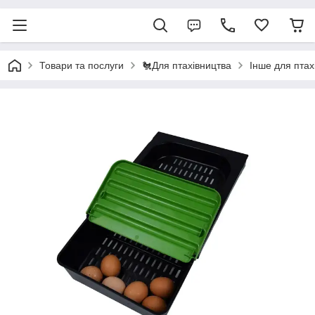
Товари та послуги
🐔Для птахівництва
Інше для птах