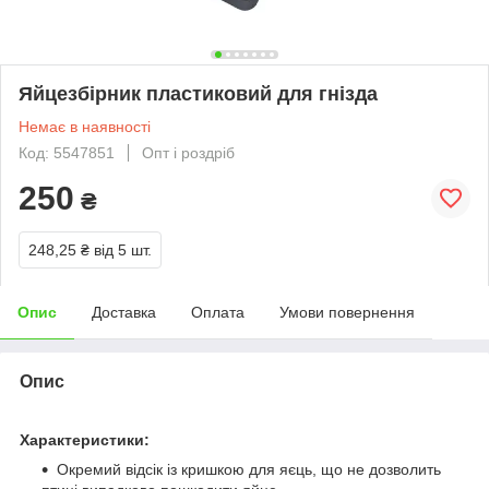
Яйцезбірник пластиковий для гнізда
Немає в наявності
Код: 5547851
Опт і роздріб
250
₴
248,25 ₴
від 5 шт.
Опис
Доставка
Оплата
Умови повернення
Опис
Характеристики:
Окремий відсік із кришкою для яєць, що не дозволить