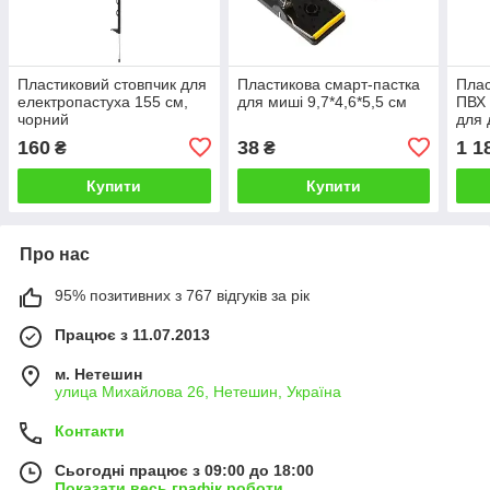
Пластиковий стовпчик для
Пластикова смарт-пастка
Плас
електропастуха 155 см,
для миші 9,7*4,6*5,5 см
ПВХ 
чорний
для
160
38
1 1
₴
₴
Купити
Купити
Про нас
95% позитивних з 767 відгуків за рік
Працює з 11.07.2013
м. Нетешин
улица Михайлова 26, Нетешин, Україна
Контакти
Сьогодні працює з 09:00 до 18:00
Показати весь графік роботи