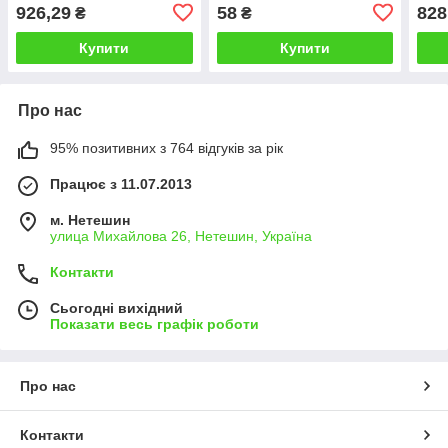
926,29
58
828
₴
₴
Купити
Купити
Про нас
95% позитивних з 764 відгуків за рік
Працює з 11.07.2013
м. Нетешин
улица Михайлова 26, Нетешин, Україна
Контакти
Сьогодні вихідний
Показати весь графік роботи
Про нас
Контакти