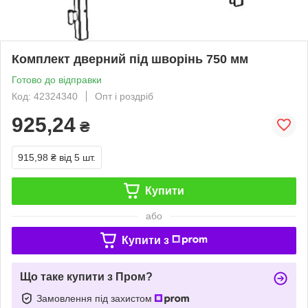
Комплект дверний під шворінь 750 мм
Готово до відправки
Код: 42324340
Опт і роздріб
925,24
₴
915,98 ₴
від 5 шт.
Купити
або
Купити з
Що таке купити з Пром?
Замовлення під захистом