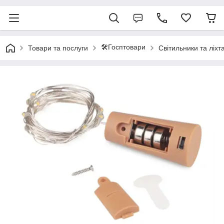
🛠️Госптовари
Товари та послуги
Світильники та ліхта