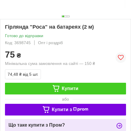
Гірлянда "Роса" на батареях (2 м)
Готово до відправки
Код: 3698745
Опт і роздріб
75
₴
Мінімальна сума замовлення на сайті — 150 ₴
74,48 ₴
від 5 шт.
Купити
або
Купити з
Що таке купити з Пром?