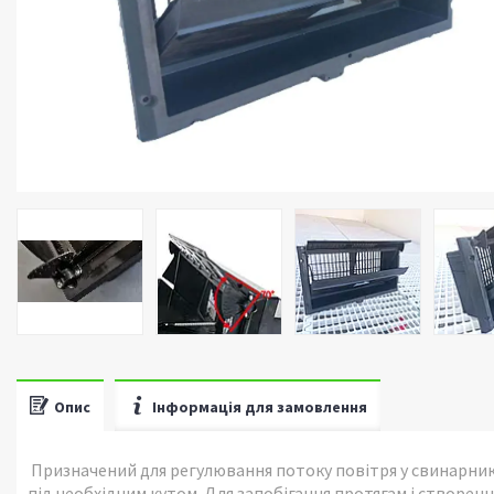
Опис
Інформація для замовлення
Призначений для регулювання потоку повітря у свинарни
під необхідним кутом. Для запобігання протягам і створ