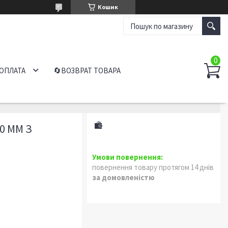
Кошик
 ОПЛАТА
🔄ВОЗВРАТ ТОВАРА
0 MM З
повернення товару протягом 14 днів
за домовленістю