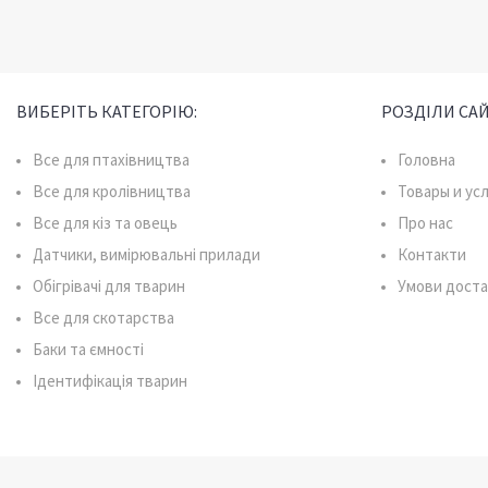
ВИБЕРІТЬ КАТЕГОРІЮ:
РОЗДІЛИ САЙ
Все для птахівництва
Головна
Все для кролівництва
Товары и ус
Все для кіз та овець
Про нас
Датчики, вимірювальні прилади
Контакти
Обігрівачі для тварин
Умови доста
Все для скотарства
Баки та ємності
Ідентифікація тварин