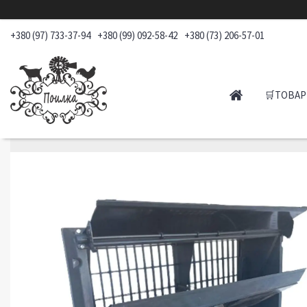
+380 (97) 733-37-94
+380 (99) 092-58-42
+380 (73) 206-57-01
🛒ТОВАР