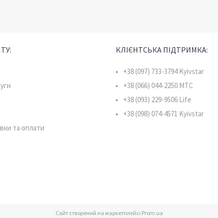
ТУ:
КЛІЄНТСЬКА ПІДТРИМКА:
+38 (097) 733-3794 Kyivstar
луги
+38 (066) 044-2250 MTC
+38 (093) 229-9506 Life
+38 (098) 074-4571 Kyivstar
вки та оплати
Сайт створений на маркетплейсі
Prom.ua