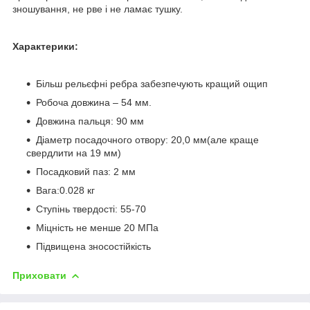
зношування, не рве і не ламає тушку.
Характерики:
Більш рельєфні ребра забезпечують кращий ощип
Робоча довжина – 54 мм.
Довжина пальця: 90 мм
Діаметр посадочного отвору: 20,0 мм(але краще
свердлити на 19 мм)
Посадковий паз: 2 мм
Вага:0.028 кг
Ступінь твердості: 55-70
Міцність не менше 20 МПа
Підвищена зносостійкість
Приховати