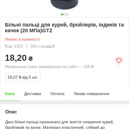
Більні пальці для курей, бройлерів, індиків та
качок (20 МПа)GTZ
Немає в наявності
Код: 1312
Опт і роздріб
18,20
₴
Мінімальна сума замовлення на сайті — 150 ₴
18,07 ₴
від 5 шт.
Опис
Доставка
Оплата
Умови повернення
Опис
Дані більні пальці призначені для зняття оперення курей,
бройлерів та качок. Матеріал еластичний, стійкий до