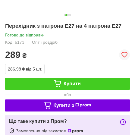
Перехідник з патрона Е27 на 4 патрона Е27
Готово до відправки
Код: 6173
Опт і роздріб
289
₴
286,98 ₴
від 5 шт.
Купити
або
Купити з
Що таке купити з Пром?
Замовлення під захистом