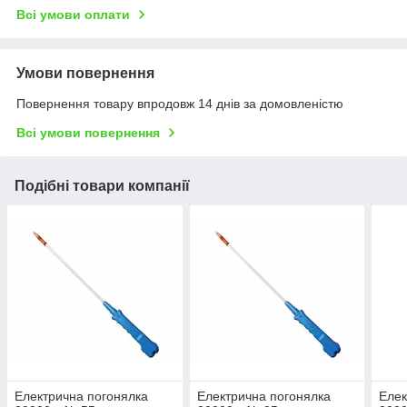
Всі умови оплати
Умови повернення
Повернення товару впродовж 14 днів за домовленістю
Всі умови повернення
Подібні товари компанії
Електрична погонялка
Електрична погонялка
Елек