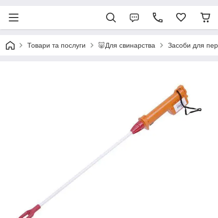
Товари та послуги
🐷Для свинарства
Засоби для пере