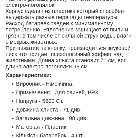
электро-погонялок.
Корпус сделан из пластика который способен
выдержать разные перепады температуры.
Расход батареек сведен к минимальному
потреблению. Уплотнение защищает от пыли и
грязи, в том числе от сильной струи воды, влаги
с мокрых животных.
При нажатии на кнопку, производиться звуковой
писк что придает психологичный эффект над
животными. Длина хлыста становит 71 см, вся
длина электро-погонялки 98 см.
Характеристики:
Виробник - Німеччина.
Призначення - Для свиней, ВРХ.
Напруга - 5600 Ст.
Довжина хлиста - 71 див.
Загальна довжина - 98 див.
Матеріал - Пластик.
Кількість батарейок - 4 шт.