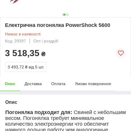
Електрична погонялка PowerShock 5600
Немає в наявності
Код: 29397
Опт і роздріб
3 518,35
₴
3 493,72 ₴
від 5 шт.
Опис
Доставка
Оплата
Умови повернення
Опис
Погонялка подходит для:
Свиней с небольшим
весом. Погонялка требует минимальное
количество электроэнергии что обеспечит
намного дольше работу чем аналогичные