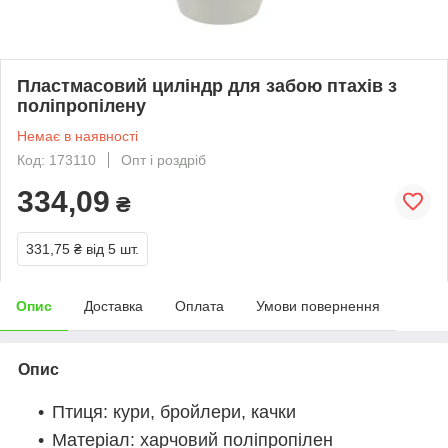
Пластмасовий циліндр для забою птахів з
поліпропілену
Немає в наявності
Код: 173110
Опт і роздріб
334,09
₴
331,75 ₴
від 5 шт.
Опис
Доставка
Оплата
Умови повернення
Опис
Птиця: кури, бройлери, качки
Матеріал: харчовий поліпропілен