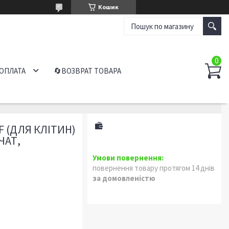
Кошик
 ОПЛАТА
🔄ВОЗВРАТ ТОВАРА
 (ДЛЯ КЛІТИН)
РЧАТ,
повернення товару протягом 14 днів
за домовленістю