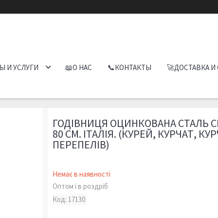
Ы И УСЛУГИ
📖О НАС
📞КОНТАКТЫ
🚀ДОСТАВКА И
ГОДІВНИЦЯ ОЦИНКОВАНА СТАЛЬ CF
80 СМ. ІТАЛІЯ. (КУРЕЙ, КУРЧАТ, КУ
ПЕРЕПЕЛІВ)
Немає в наявності
Оптом і в роздріб
Код:
17130