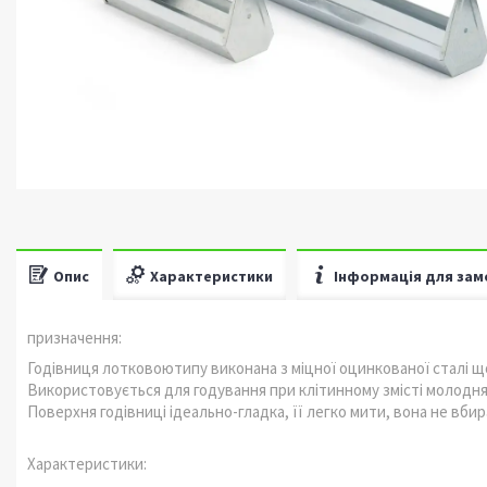
Опис
Характеристики
Інформація для зам
призначення:
Годівниця лотковоютипу виконана з міцної оцинкованої сталі щ
Використовується для годування при клітинному змісті молодняк
Поверхня годівниці ідеально-гладка, її легко мити, вона не вб
Характеристики: