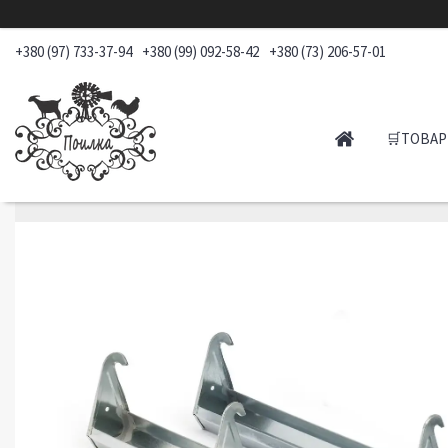
+380 (97) 733-37-94
+380 (99) 092-58-42
+380 (73) 206-57-01
🛒ТОВАР