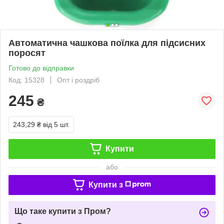
Автоматична чашкова поїлка для підсисних
поросят
Готово до відправки
Код: 15328
Опт і роздріб
245
₴
243,29 ₴
від 5 шт.
Купити
або
Купити з
Що таке купити з Пром?