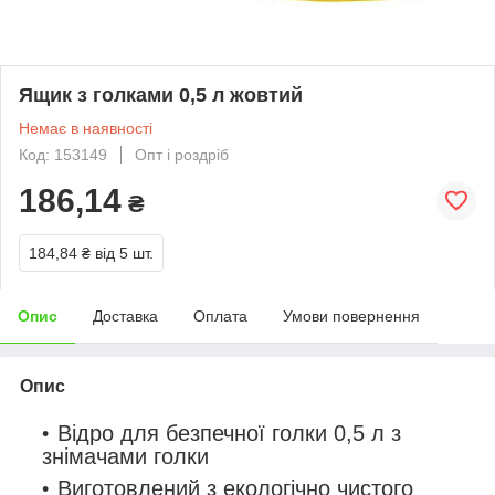
Ящик з голками 0,5 л жовтий
Немає в наявності
Код: 153149
Опт і роздріб
186,14
₴
184,84 ₴
від 5 шт.
Опис
Доставка
Оплата
Умови повернення
Опис
Відро для безпечної голки 0,5 л з
знімачами голки
Виготовлений з екологічно чистого