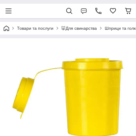
Товари та послуги
🐷Для свинарства
Шприци та голк