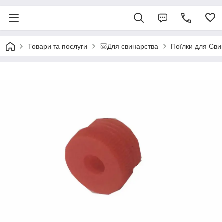
Товари та послуги
🐷Для свинарства
Поїлки для Сви