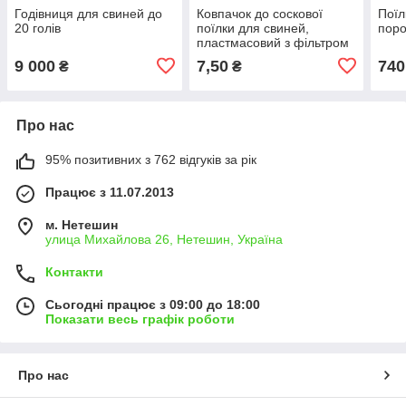
Годівниця для свиней до
Ковпачок до соскової
Поїл
20 голів
поїлки для свиней,
поро
пластмасовий з фільтром
9 000
7,50
740
₴
₴
Про нас
95% позитивних з 762 відгуків за рік
Працює з 11.07.2013
м. Нетешин
улица Михайлова 26, Нетешин, Україна
Контакти
Сьогодні працює з 09:00 до 18:00
Показати весь графік роботи
Про нас