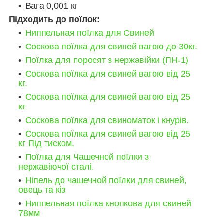
Вага 0,001 кг
Підходить до поїлок:
Ниппельная поїлка для Свиней
Соскова поїлка для свиней вагою до 30кг.
Поїлка для поросят з нержавійки (ПН-1)
Соскова поїлка для свиней вагою від 25
кг.
Соскова поїлка для свиней вагою від 25
кг.
Соскова поїлка для свиноматок і кнурів.
Соскова поїлка для свиней вагою від 25
кг Під тиском.
Поїлка для Чашечной поїлки з
нержавіючої сталі.
Ніпель до чашечной поїлки для свиней,
овець та кіз
Ниппельная поїлка кнопкова для свиней
78мм