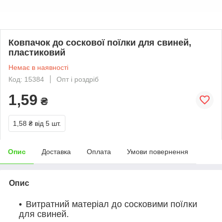
Ковпачок до соскової поїлки для свиней,
пластиковий
Немає в наявності
Код: 15384
Опт і роздріб
1,59
₴
1,58 ₴
від 5 шт.
Опис
Доставка
Оплата
Умови повернення
Опис
Витратний матеріал до сосковими поїлки
для свиней.