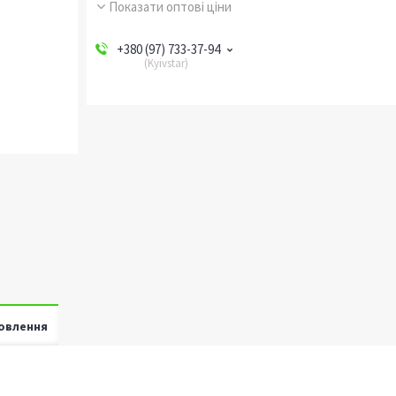
Показати оптові ціни
+380 (97) 733-37-94
Kyivstar
овлення