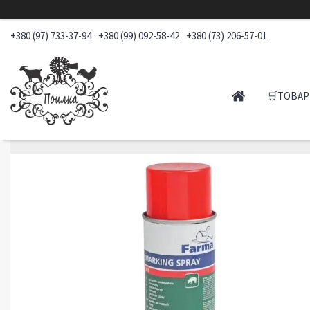
+380 (97) 733-37-94
+380 (99) 092-58-42
+380 (73) 206-57-01
🛒ТОВАР