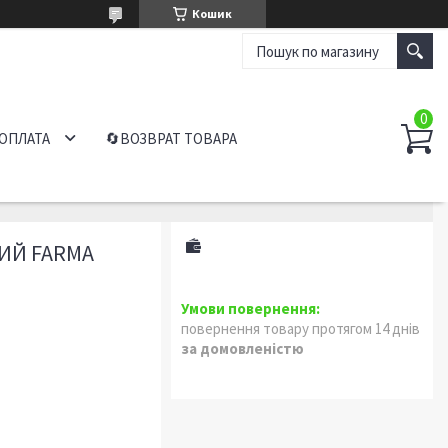
Кошик
 ОПЛАТА
🔄ВОЗВРАТ ТОВАРА
ИЙ FARMA
повернення товару протягом 14 днів
за домовленістю