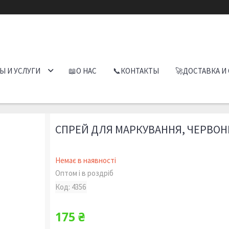
Ы И УСЛУГИ
📖О НАС
📞КОНТАКТЫ
🚀ДОСТАВКА И
СПРЕЙ ДЛЯ МАРКУВАННЯ, ЧЕРВОН
Немає в наявності
Оптом і в роздріб
Код:
4356
175 ₴