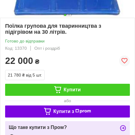
Поїлка групова для тваринництва з
підігрівом на 30 літрів.
Готово до відправки
Код: 13370
Опт і роздріб
22 000
₴
21 780 ₴
від 5 шт.
Купити
або
Купити з
Що таке купити з Пром?