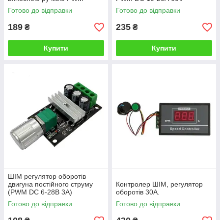
DC12-40В 10А
Готово до відправки
Готово до відправки
189
235
₴
₴
Купити
Купити
ШІМ регулятор оборотів
двигуна постійного струму
Контролер ШІМ, регулятор
(PWM DC 6-28В 3А)
оборотів 30А.
Готово до відправки
Готово до відправки