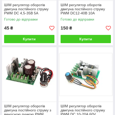
ШІМ регулятор оборотів
ШІМ регулятор оборотів
двигуна постійного струму
двигуна постійного струму
PWM DC 4,5-35В 5А
PWM DC12-40В 10А
Готово до відправки
Готово до відправки
45
150
₴
₴
Купити
Купити
ШІМ регулятор оборотів
ШІМ регулятор оборотів
двигуна постійного струму з
двигуна постійного струму
виносною ручкою PWM
PWM DC 10-20А 60V