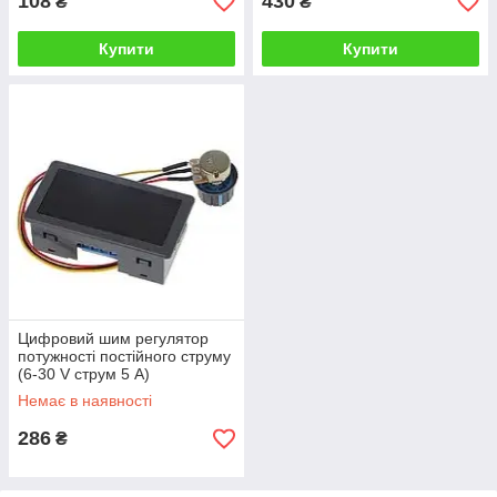
108
430
₴
₴
Купити
Купити
Цифровий шим регулятор
потужності постійного струму
(6-30 V струм 5 A)
Немає в наявності
286
₴