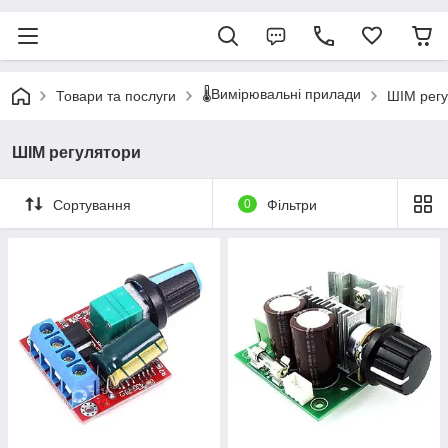
🌡️Вимірювальні прилади
Товари та послуги
ШІМ рег
ШІМ регулятори
Сортування
0
Фільтри