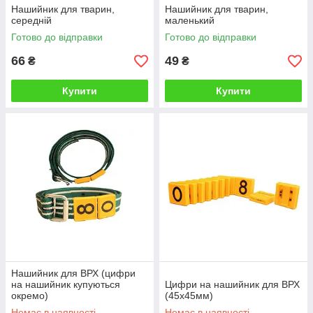
Нашийник для тварин,
Нашийник для тварин,
середній
маленький
Готово до відправки
Готово до відправки
66
49
₴
₴
Купити
Купити
Нашийник для ВРХ (цифри
на нашийник купуються
Цифри на нашийник для ВРХ
окремо)
(45х45мм)
Немає в наявності
Немає в наявності