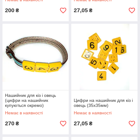
200
27,05
₴
₴
Нашийник для кіз і овець
(цифри на нашийник
Цифри на нашийник для кіз і
купуються окремо)
овець (35х35мм)
Немає в наявності
Немає в наявності
270
27,05
₴
₴