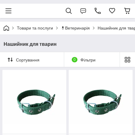
Товари та послуги
💊Ветеринарія
Нашийник для тва
Нашийник для тварин
Сортування
0
Фільтри