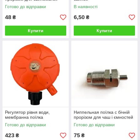
Готово до відправки
В наявності
48
6,50
₴
₴
Купити
Купити
Регулятор рівня води,
Ниппельная поїлка c бічній
мембранна поїлка
прорізом для чаш і ємностей
Готово до відправки
Готово до відправки
423
75
₴
₴