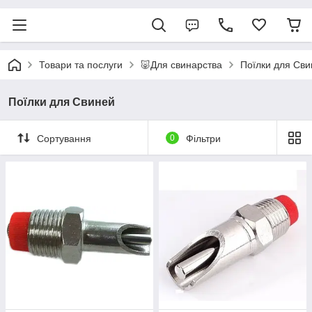
Товари та послуги
🐷Для свинарства
Поїлки для Сви
Поїлки для Свиней
Сортування
0
Фільтри