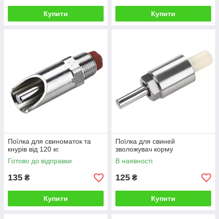
Купити
Купити
Поїлка для свиноматок та
Поїлка для свиней
кнурів від 120 кг.
зволожувач корму
Готово до відправки
В наявності
135
125
₴
₴
Купити
Купити