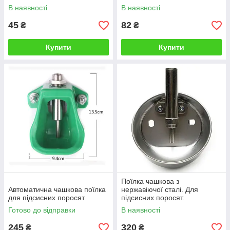
В наявності
В наявності
45
82
₴
₴
Купити
Купити
Поїлка чашкова з
Автоматична чашкова поїлка
нержавіючої сталі. Для
для підсисних поросят
підсисних поросят.
Готово до відправки
В наявності
245
320
₴
₴