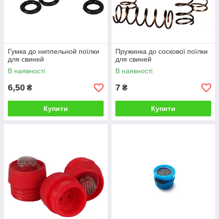
Гумка до ниппельной поїлки
Пружинка до соскової поїлки
для свиней
для свиней
В наявності
В наявності
6,50
7
₴
₴
Купити
Купити