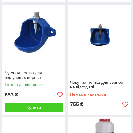
Чугуная поїлка для
відлучених поросят
Чавунна поїлка для свиней
Готово до відправки
на відгодівлі
653
Немає в наявності
₴
755
₴
Купити