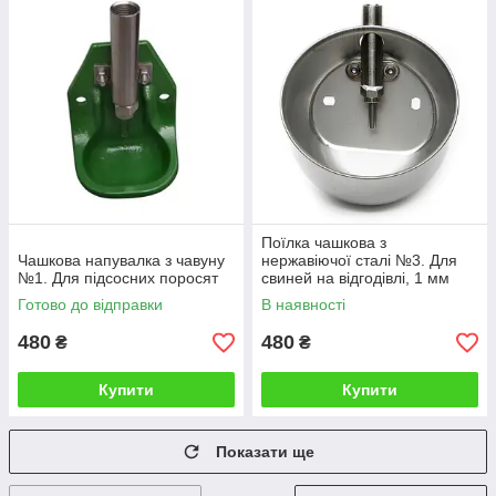
Поїлка чашкова з
Чашкова напувалка з чавуну
нержавіючої сталі №3. Для
№1. Для підсосних поросят
свиней на відгодівлі, 1 мм
Готово до відправки
В наявності
480
480
₴
₴
Купити
Купити
Показати ще