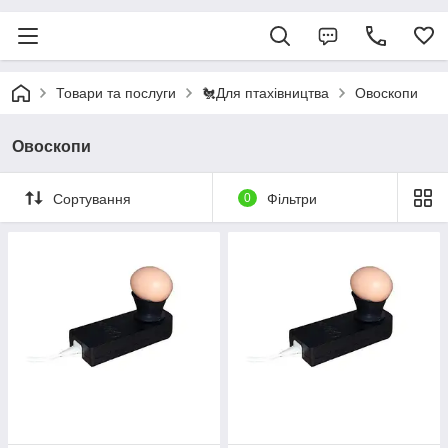
Товари та послуги
🐔Для птахівництва
Овоскопи
Овоскопи
Сортування
0
Фільтри