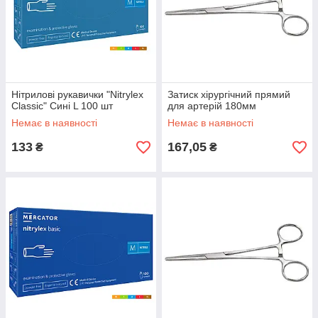
Нітрилові рукавички "Nitrylex
Затиск хірургічний прямий
Classic" Сині L 100 шт
для артерій 180мм
Немає в наявності
Немає в наявності
133
167,05
₴
₴