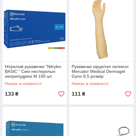
Нітрилові рукавички "Nitrylex
Рукавички хірургічні латексні
BASIC " Сині нестерильні
Mercator Medical Dermagel
неприпудрені M 100 шт
Gyno 8,5 розмір
Немає в наявності
Немає в наявності
133
111
₴
₴