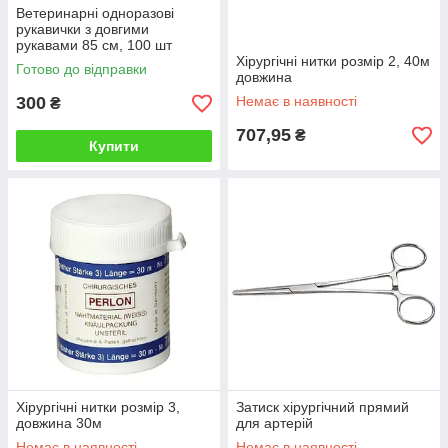
Ветеринарні одноразові
рукавички з довгими
рукавами 85 см, 100 шт
Хірургічні нитки розмір 2, 40м
Готово до відправки
довжина
300
Немає в наявності
₴
707,95
₴
Купити
Хірургічні нитки розмір 3,
Затиск хірургічний прямий
довжина 30м
для артерій
Немає в наявності
Немає в наявності