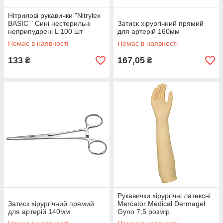
Нітрилові рукавички "Nitrylex
BASIC " Сині нестерильні
Затиск хірургічний прямий
неприпудрені L 100 шт
для артерій 160мм
Немає в наявності
Немає в наявності
133
167,05
₴
₴
Рукавички хірургічні латексні
Затиск хірургічний прямий
Mercator Medical Dermagel
для артерій 140мм
Gyno 7,5​​​​​​​ розмір